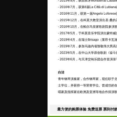
- 2015年9月，获西班牙Montserrat Ca
- 2016年7月，获第6届La Città di Lu
- 2016年11月，获第一届Angelo Lofo
- 2015年12月，在科莫大教堂演出圣·桑的圣诞清
- 2016年10月，在帕尔马皇家歌剧院参演歌剧《I
- 2017年5月，于科莫音乐学院演出蒙特威尔第古
- 2019年4月，在瑞士Brisago（莱昂卡瓦
- 2019年7月，参加乌迪内省致敬伟大男高音E
- 2023年5月，在中山大学原创歌剧《
- 2023年6月，与天津交响乐团合作首
白洁
青年钢琴演奏家，合作钢琴家，现任职于北
士学位，并获得一等荣誉学位。曾成功的
唱家及指挥家在欧洲及亚洲等地合作排演
最方便的购票体验 免费送票 票到付款