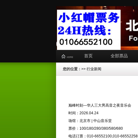
首页
全部票品
您的位置：
>>
行业新闻
巅峰时刻—华人三大男高音之夜音乐会
时间：2026.04.24
场馆：北京市 | 中山音乐堂
票价：100/180/280/380/580/680
电话订票：010-66552100,010-66552258