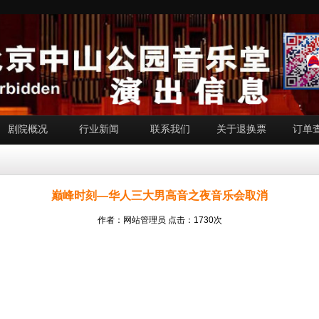
剧院概况
行业新闻
联系我们
关于退换票
订单
巅峰时刻—华人三大男高音之夜音乐会取消
作者：网站管理员 点击：1730次