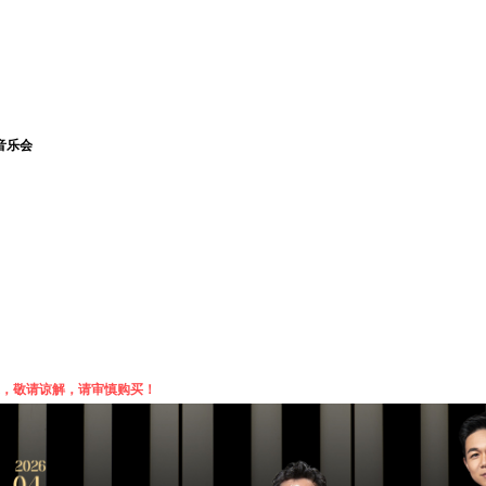
音乐会
换，敬请谅解，请审慎购买！