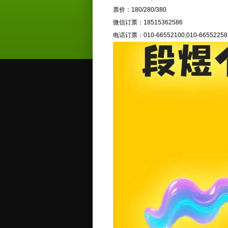
票价：180/280/380
微信订票：18515362586
电话订票：010-66552100,010-66552258