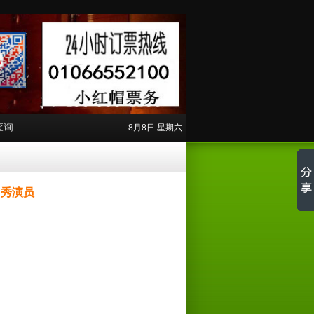
查询
8月8日 星期六
口秀演员