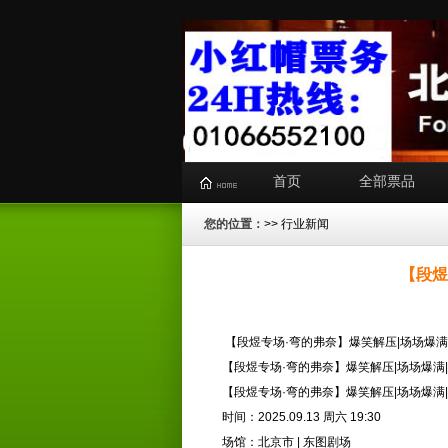
首页
全部票品
您的位置：
>>
行业新闻
【段煜
【段煜专场·弯的弗奈】爆笑解压|场场爆满
【段煜专场·弯的弗奈】爆笑解压|场场爆满
【段煜专场·弯的弗奈】爆笑解压|场场爆满
时间：2025.09.13 周六 19:30
场馆：北京市 | 东图剧场