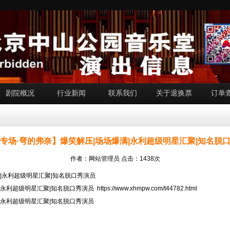
剧院概况
行业新闻
联系我们
关于退换票
订单
专场·弯的弗奈】爆笑解压|场场爆满|永利超级明星汇聚|知名脱
作者：网站管理员 点击：1438次
|永利超级明星汇聚|知名脱口秀演员
|永利超级明星汇聚|知名脱口秀演员
https://www.xhmpw.com/t44782.html
|永利超级明星汇聚|知名脱口秀演员