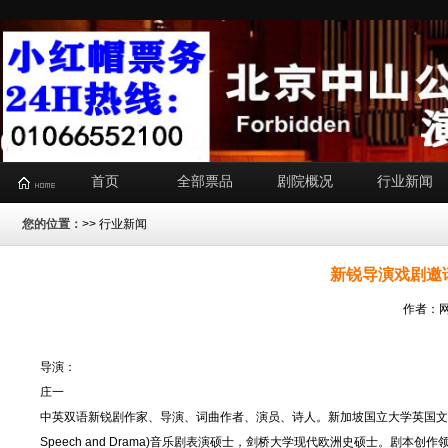
首页
全部票品
剧院概况
行业新闻
您的位置：
>>
行业新闻
新锐导演戏剧邀
作者：网
导演：
庄一
中英双语新锐剧作家、导演、词曲作者、演员、诗人。新加坡国立大学英国文学与汉学双
Speech and Drama)音乐剧表演硕士，剑桥大学现代欧洲史硕士。